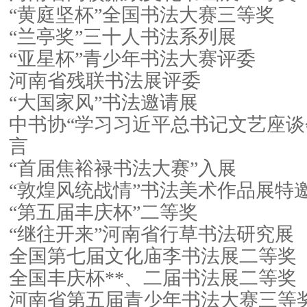
“黄庭坚杯”全国书法大赛三等奖
“兰亭奖”三十人书法系列展
“亚星杯”青少年书法大赛评委
河南省残联书法展评委
“大国家风”书法邀请展
中书协“学习习近平总书记文艺座谈
言
“首届焦裕禄书法大赛”入展
“敦煌风统战情”书法美术作品展特
“第五届丰庆杯”二等奖
“继往开来”河南省行草书法研究展
全国第七届文化庙李书法展二等奖
全国丰庆杯**、二届书法展二等奖
河南省第五届青少年书法大赛三等