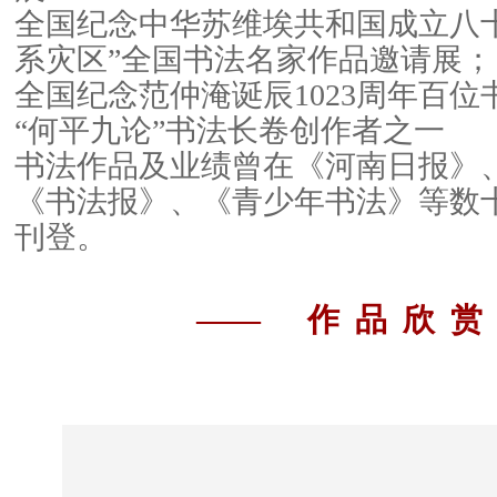
全国纪念中华苏维埃共和国成立八
系灾区”全国书法名家作品邀请
全国纪念范仲淹诞辰1023周年百
“何平九论”书法长卷创作者之一
书法作品及业绩曾在《河南日报》
《书法报》、《青少年书法》等数
刊登。
—— 作 品 欣 