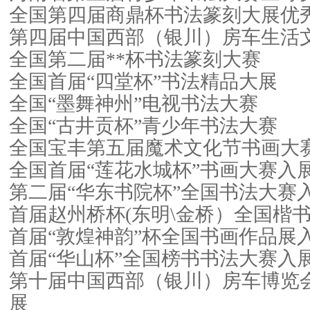
全国第四届商鼎杯书法篆刻大展
第四届中国西部（银川）房车生活
全国第二届**杯书法篆刻大赛
全国首届“四堂杯”书法精品大展
全国“墨舞神州”电视书法大赛
全国“古井贡杯”青少年书法大赛
全国宝丰第五届魔术文化节书画大
全国首届“莲花水城杯”书画大赛入
第二届“华东书院杯”全国书法大赛
首届赵州桥杯(东明\金桥）全国楷
首届“敦煌神韵”杯全国书画作品展
首届“华山杯”全国榜书书法大赛入
第十届中国西部（银川）房车博览
展