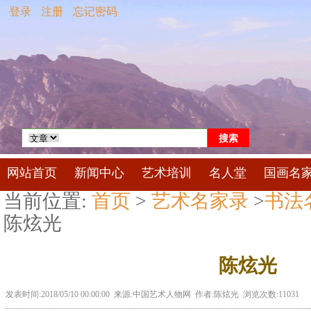
登录
注册
忘记密码
网站首页
新闻中心
艺术培训
名人堂
国画名
当前位置:
首页
>
艺术名家录
>
书法
陈炫光
陈炫光
发表时间:2018/05/10 00:00:00 来源:中国艺术人物网 作者:陈炫光 浏览次数:11031