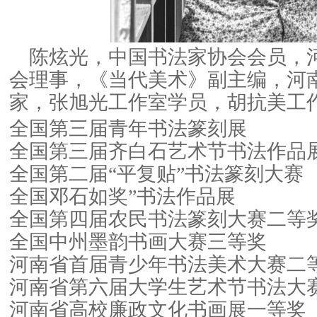
陈炫光，中国书法家协会会员，
会理事，《当代美术》副主编，河
家，张旭光工作室学员，胡抗美工
全国第三届青年书法篆刻展
全国第三届齐白石艺术节书法作品
全国第二届“平复贴”书法篆刻大赛
全国邓石如奖”书法作品展
全国第四届农民书法篆刻大赛二等
全国中州墨韵书画大赛三等奖
河南省首届青少年书法美术大赛二
河南省第六届大学生艺术节书法大
河南省高校廉政文化书画展一等奖