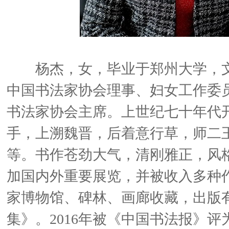
杨杰，女，毕业于郑州大学，
中国书法家协会理事、妇女工作委
书法家协会主席。上世纪七十年代
手，上溯魏晋，后着意行草，师二
等。书作苍劲大气，清刚雅正，风
加国内外重要展览，并被收入多种
家博物馆、碑林、画廊收藏，出版
集》。2016年被《中国书法报》评