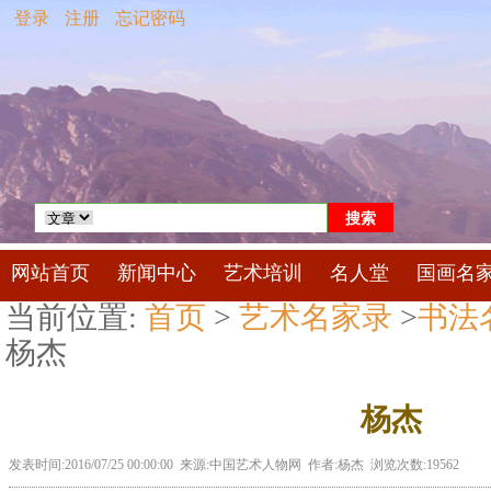
登录
注册
忘记密码
网站首页
新闻中心
艺术培训
名人堂
国画名
当前位置:
首页
>
艺术名家录
>
书法
杨杰
杨杰
发表时间:2016/07/25 00:00:00 来源:中国艺术人物网 作者:杨杰 浏览次数:19562