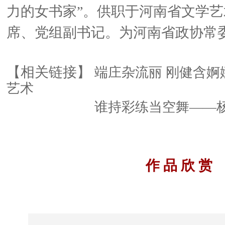
力的女书家”。供职于河南省文学
席、党组副书记。为河南省政协常
【相关链接】
端庄杂流丽 刚健含婀
艺术
谁持彩练当空舞——
作 品 欣 赏