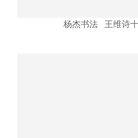
杨杰书法 王维诗