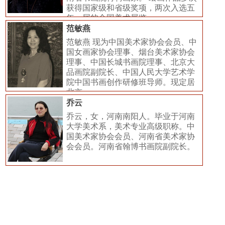
获得国家级和省级奖项，两次入选五
年一届的全国美术展览。
范敏燕
范敏燕 现为中国美术家协会会员、中
国女画家协会理事、烟台美术家协会
理事、中国长城书画院理事、北京大
品画院副院长、中国人民大学艺术学
院中国书画创作研修班导师。现定居
北京。
乔云
乔云，女，河南南阳人。毕业于河南
大学美术系，美术专业高级职称。中
国美术家协会会员、河南省美术家协
会会员。河南省翰博书画院副院长。