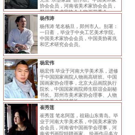
协会会员，河南省美术家协会会员，
郑州市美术家协会人物画艺委会
杨伟涛
杨伟涛 笔名杨旦，郑州市人。别署：
一日斋 ，毕业于中央工艺美术学院。
中国美术家协会会员，中国美协蒋兆
和艺术研究会会员。
杨宏伟
杨宏伟 毕业于河南大学美术系，进修
于中国国家画院人物画高研班。中国
国画家协会理事，北京大品画院执行
院长，中国国家画院师生联谊会副秘
书长。郑州市美术家协会理事、人物
画艺委会副秘书长。​
崔秀莲
崔秀莲 笔名阿莲，祖籍山东青岛。毕
业于河南大学美术系，中国美术家协
会会员，河南省中国画学会理事，河
南省书画院特聘画家。 绘画作品多次