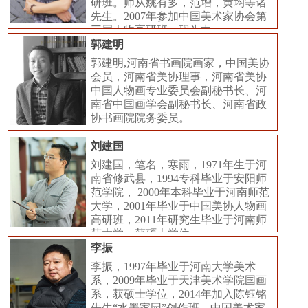
研班。师从姚有多，范增，黄均等诸
先生。2007年参加中国美术家协会第
三届人物高研班。现为中
郭建明
郭建明,河南省书画院画家，中国美协
会员，河南省美协理事，河南省美协
中国人物画专业委员会副秘书长、河
南省中国画学会副秘书长、河南省政
协书画院院务委员。
刘建国
刘建国，笔名，寒雨，1971年生于河
南省修武县，1994专科毕业于安阳师
范学院， 2000年本科毕业于河南师范
大学，2001年毕业于中国美协人物画
高研班，2011年研究生毕业于河南师
范大学，获硕士学位
李振
李振，1997年毕业于河南大学美术
系，2009年毕业于天津美术学院国画
系，获硕士学位，2014年加入陈钰铭
先生“水墨家园”创作班。中国美术家