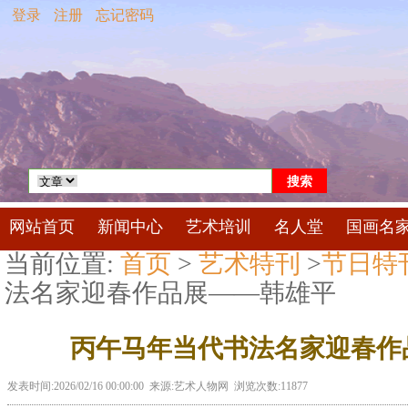
登录
注册
忘记密码
网站首页
新闻中心
艺术培训
名人堂
国画名
当前位置:
首页
>
艺术特刊
>
节日特
法名家迎春作品展——韩雄平
丙午马年当代书法名家迎春作
发表时间:2026/02/16 00:00:00 来源:艺术人物网 浏览次数:11877