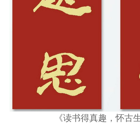
《读书得真趣，怀古