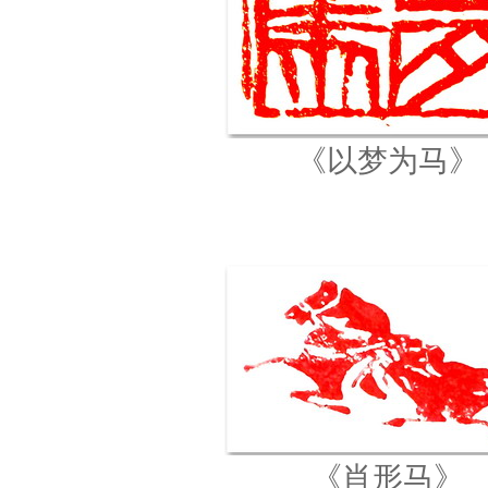
《以梦为马》
《肖形马》