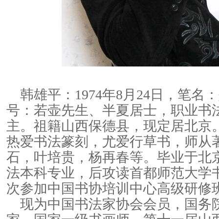
韩雄平：1974年8月24日，笔
号：若壶先生、半夏居士，职业书
主。祖籍山西保德县，现定居北京
热爱书法篆刻，尤爱行草书，师从
石，叶培贵，杨再春等。毕业于北
法本科专业，后攻读首都师范大学
次参加中国书协培训中心高级研修
现为中国书法家协会会员，国务