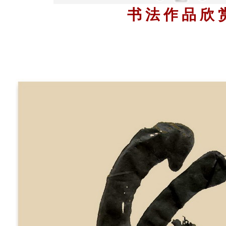
书 法 作 品 欣 