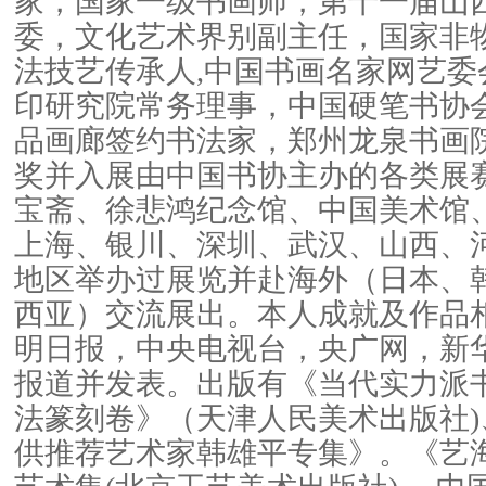
家，国家一级书画师，第十一届山
委，文化艺术界别副主任，国家非
法技艺传承人,中国书画名家网艺委
印研究院常务理事，中国硬笔书协
品画廊签约书法家，郑州龙泉书画
奖并入展由中国书协主办的各类展
宝斋、徐悲鸿纪念馆、中国美术馆
上海、银川、深圳、武汉、山西、
地区举办过展览并赴海外（日本、
西亚）交流展出。本人成就及作品
明日报，中央电视台，央广网，新
报道并发表。出版有《当代实力派书
法篆刻卷》（天津人民美术出版社
供推荐艺术家韩雄平专集》。《艺