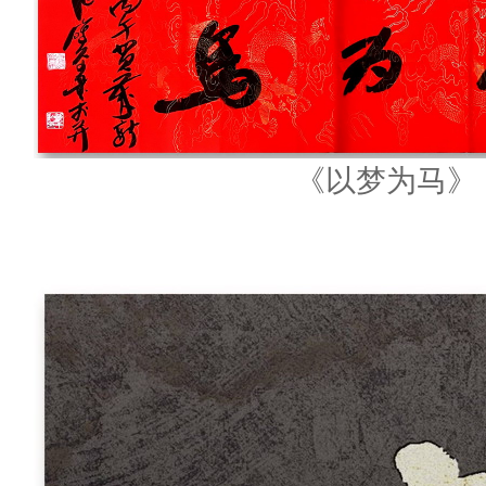
《以梦为马》