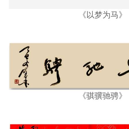
《以梦为马》
《骐骥驰骋》