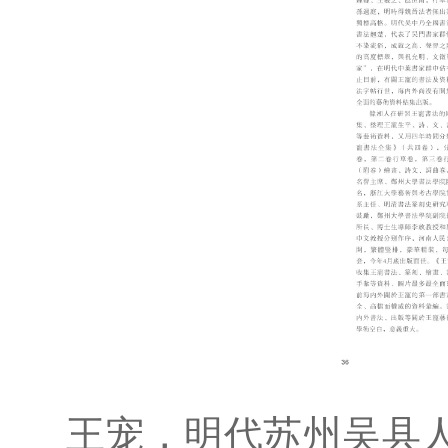
王宠，明代苏州吴县人