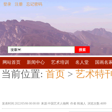
登录
注册
忘记密码
网站首页
新闻中心
艺术培训
名人堂
国画名
当前位置:
首页
>
艺术特
发表时间:2022/05/06 00:00:00 来源:中国艺术人物网 作者:韩湘人 浏览次数:4699