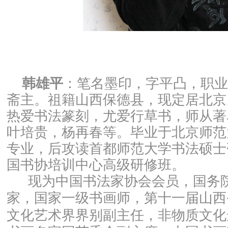
韩雄平
：
笔名墨印，字平凸，职业
斋主。
祖籍山西保德县，现定居北京
热爱书法篆刻，尤爱行草书，师从著
叶培贵，杨再春等。
毕业于北京师范
专业，后攻读首都师范大学书法硕士
国书协培训中心高级研修班。
现为中国书法家协会会员，国务
家，国家一级书画师，
第十一届山西
文化艺术界界别副主任，非物质文化