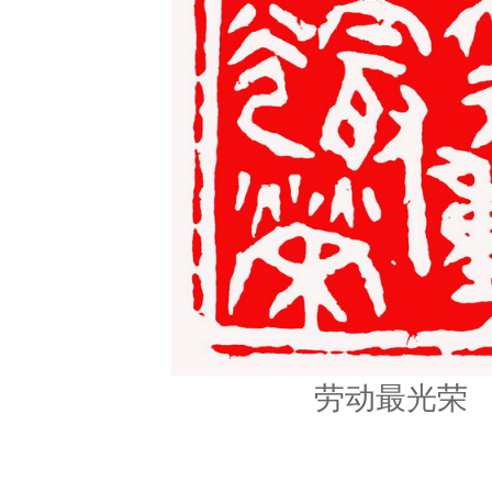
劳动最光荣