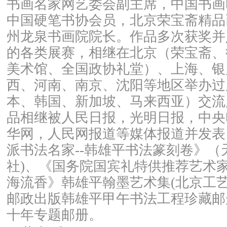
书画名家网艺委会副主席，中国书画
中国硬笔书协会员，北京荣宝斋精品
州龙泉书画院院长。作品多次获奖并
的各类展赛，相继在北京（荣宝斋、
美术馆、全国政协礼堂）、上海、银
西、河南、南京、沈阳等地区举办过
本、韩国、新加坡、马来西亚）交流
品相继被人民日报，光明日报，中央
华网，人民网报道等媒体报道并发表
派书法名家--韩雄平书法篆刻卷》（
社)、《国务院国宾礼特供推荐艺术
海流香》韩雄平翰墨艺术集(北京工艺
邮政出版韩雄平甲午书法工程珍藏邮
十年专题邮册。