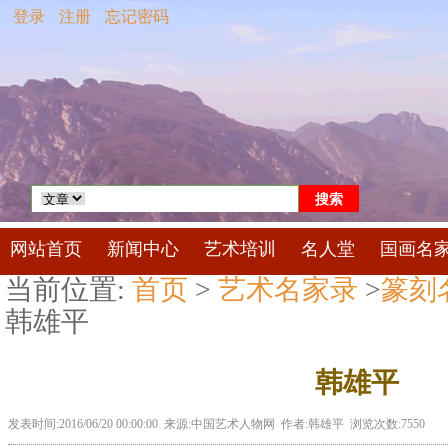
登录
注册
忘记密码
网站首页
新闻中心
艺术培训
名人堂
国画名
当前位置:
首页
>
艺术名家录
>
篆刻
韩雄平
韩雄平
发表时间:2016/06/20 00:00:00 来源:中国艺术人物网 作者:韩雄平 浏览次数:7550