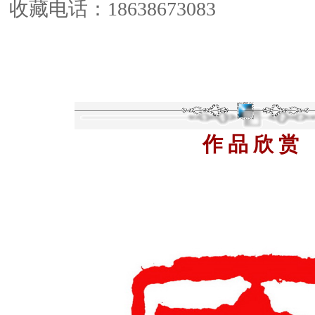
收藏电话：18638673083
作 品 欣 赏