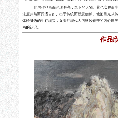
他的作品画面色调鲜亮，笔下的人物、景色实在而
法度井然而挥洒自如、出于传统而新意盎然。他把目光从
体验身边的生存现实，又关注现代人的微妙善变的内心世
尚的认识。
作品