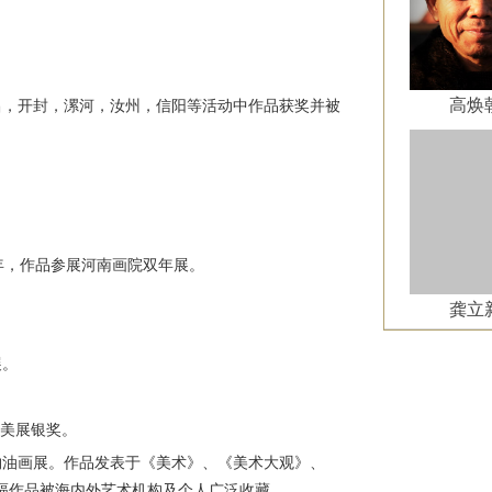
高焕
昌，开封，漯河，汝州，信阳等活动中作品获奖并被
同年，作品参展河南画院双年展。
龚立
展。
”美展银奖。
物油画展。作品发表于《美术》、《美术大观》、
幅作品被海内外艺术机构及个人广泛收藏。