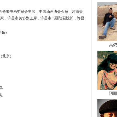
会长兼书画委员会主席，中国油画协会会员，河南美
画家，许昌市美协副主席，许昌市书画院副院长，许昌
术馆）
高
（北京）
。
动
.
阿
展。