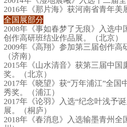
20014年《湿地晨曦》入选十二届
2016年《那片海》获河南省青年美
全国展部分
2008年《事如春梦了无痕》入选
创作高研班结业作品展。（北京）
2009年《高翔》参加第三届创作
（济南）
2015年《山水清音》获第三届中
奖。（北京）
2017年《晓望》获“万年浦江”全
秀奖。（浦江）
2017年《论羽》入选“纪念叶浅予诞
展。（桐庐）
2018年《春消息》入选输墨青州