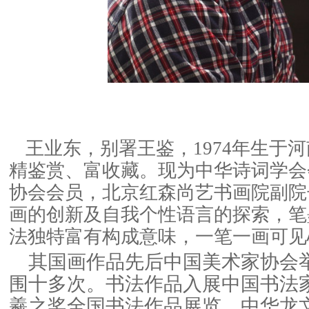
王业东，别署王鉴，1974年生于
精鉴赏、富收藏。现为中华诗词学会
协会会员，北京红森尚艺书画院副院
画的创新及自我个性语言的探索，笔
法独特富有构成意味，一笔一画可见
其国画作品先后
中国美术家协会
围十多次。书法作品入展中国书法
羲之奖全国书法作品展览，中华龙