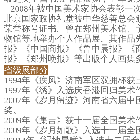
2008年被中国美术家协会表彰
一次
北京国家政
协礼堂被中华慈善总会
荣誉称号证书。曾在郑州美术
馆、
物馆等地举
办个人作品展。其作品
报》《中国商报》《鲁中晨
报》《
报》《郑州
晚报》等出版个人画集
省级展部分
1994年《疾风》济南军区双拥杯获
1997年《绣》入选庆香港回归美术
2007年《岁月留迹》河南省六届
奖。
2009年《集吉》获十一届全国美术
2009年《岁月如歌》入选十一届