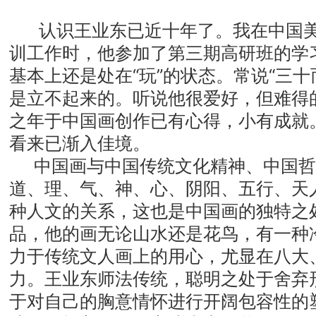
认识王业东已近十年了。我在中国
训工作时，他参加了第三期高研班的学
基本上还是处在“玩”的状态。常说“三十
是立不起来的。听说他很爱好，但难得
之年于中国画创作已有心得，小有成就
看来已渐入佳境。
中国画与中国传统文化精神、中国哲
道、理、气、神、心、阴阳、五行、天
种人文的关系，这也是中国画的独特之
品，他的画无论山水还是花鸟，有一种
力于传统文人画上的用心，尤显在八大
力。王业东师法传统，聪明之处于舍弃
于对自己的胸意情怀进行开阔包容性的