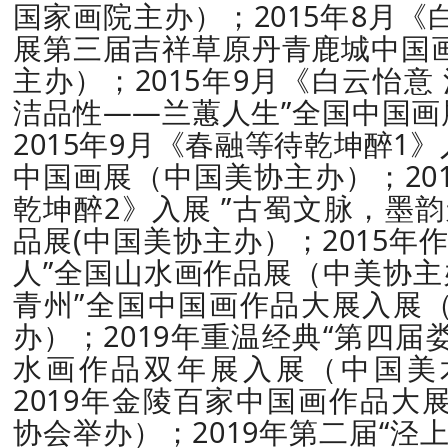
国家画院主办）；2015年8月
展第三届吉祥草原丹青鹿城中国
主办）；2015年9月《白云怡意
洁品性——兰蕙人生”全国中国画
2015年9月《春融等待乾坤醉1》
中国画展（中国美协主办）；20
乾坤醉2》入展 ”古蜀文脉，墨
品展(中国美协主办）；2015年
人”全国山水画作品展（中美协主办
青州”全国中国画作品大展入展
办）；2019年重温经典“第四
水画作品双年展入展（中国美
2019年金陵百家中国画作品大
协会举办）；2019年第二届“泾上