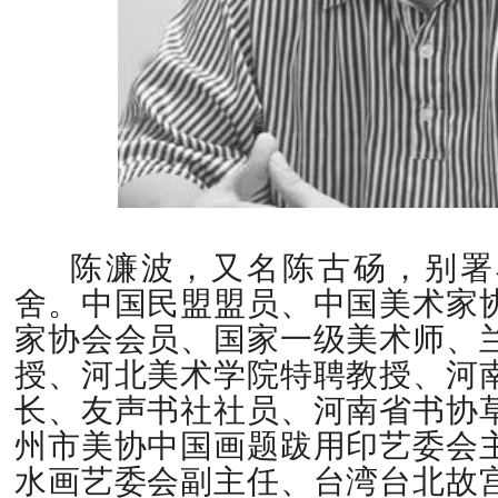
陈濂波，又名陈古砀，别署
舍。中国民盟盟员、中国美术家
家协会会员、国家一级美术师、
授、河北美术学院特聘教授、河
长、友声书社社员、河南省书协
州市美协中国画题跋用印艺委会
水画艺委会副主任、台湾台北故