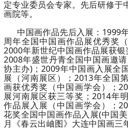
定专业委员会专家。先后研修于
画院等。
中国画作品先后入展：1999年
周年全国中国画作品展优秀奖
2000年新世纪中国画作品展获银
2008年盛世丹青全国中国画邀
协主办)；2009年中国画入展
展（河南展区）；2013年全国
画获优秀奖（中国画学会）；20
展河南展区获三等奖；2014年
作品展入展（中国画学会）；20
花奖全国中国画作品入展(中国美协主
月《春云出岫图》大连中国画三