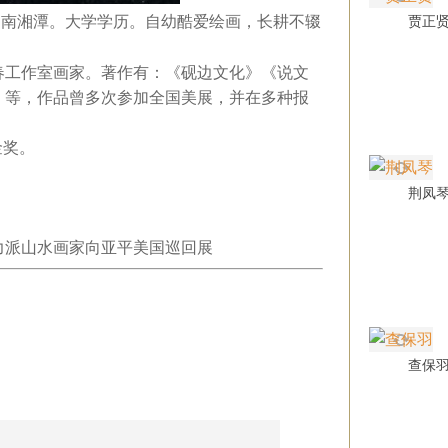
湖南湘潭。大学学历。自幼酷爱绘画，长耕不辍
贾正
春工作室画家。著作有：《砚边文化》《说文
》等，作品曾多次参加全国美展，并在多种报
金奖。
荆凤
。
实力派山水画家向亚平美国巡回展
查保