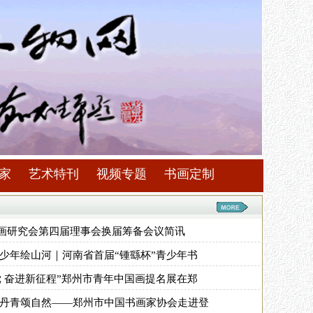
家
艺术特刊
视频专题
书画定制
画研究会第四届理事会换届筹备会议简讯
 少年绘山河｜河南省首届“锺繇杯”青少年书
党 奋进新征程”郑州市青年中国画提名展在郑
 丹青颂自然——郑州市中国书画家协会走进登