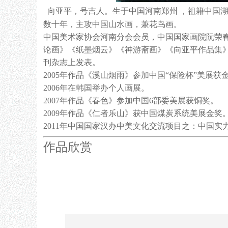
向亚平，号吉人。生于中国河南郑州 ，祖籍中国
数十年，主攻中国山水画，兼花鸟画。
中国美术家协会河南分会会员，中国国家画院阮荣
论画》《纸墨烟云》《神游斋画》《向亚平作品集
刊杂志上发表。
2005年作品《溪山烟雨》参加中国“保险杯”美展获
2006年在韩国举办个人画展。
2007年作品《春色》参加中国6部委美展获铜奖。
2009年作品《仁者乐山》获中国煤炭系统美展金奖
2011年中国国家汉办中美文化交流项目之：中国
作品欣赏