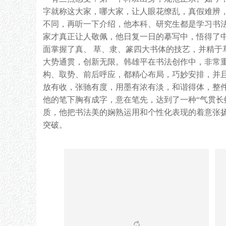
字就称这大家，哪大家，让人眼花缭乱，真假难辨
不同，再听一下介绍，他本科、研究生都是学习书
家才真正让人敬佩，他日复一日的摹写中，悟得了
面掌握了真、 草、隶、篆四大书体的技艺，并精于
大势通贯，创新无限。韩雄平在书法创作中，非常
构、取势、前后呼应，都精心布局，巧妙安排，并
放有收，张驰有度，用墨有浓有淡，和谐得体，整件
他的笔下胸有成字，意在笔先，达到了一种“气贯长
质，他把书法美的娴熟运用和个性化表现的着意张
突破。