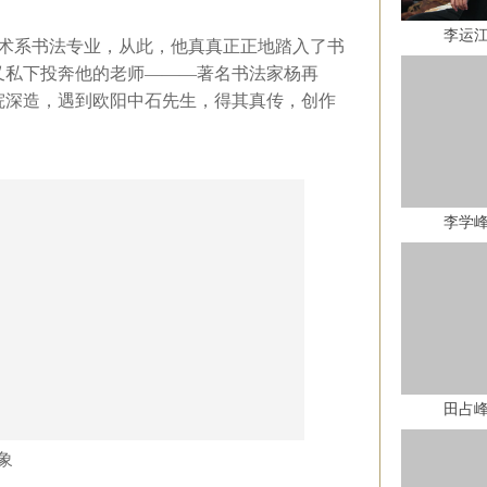
李运
术系书法专业，从此，他真真正正地踏入了书
又私下投奔他的老师———著名书法家杨再
院深造，遇到欧阳中石先生，得其真传，创作
李学
田占
象