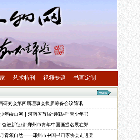
家
艺术特刊
视频专题
书画定制
画研究会第四届理事会换届筹备会议简讯
 少年绘山河｜河南省首届“锺繇杯”青少年书
党 奋进新征程”郑州市青年中国画提名展在郑
 丹青颂自然——郑州市中国书画家协会走进登