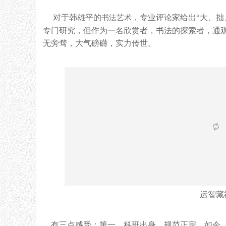
对于韩雄平的
，专业评论家给出“大、拙
书法艺术
专门研究，但作为一名欣赏者，书法的探索者，通
无旁骛，大气磅礴，实力传世。
运智藏
有三点感受：第一，科班出身，规范正宗。如今，