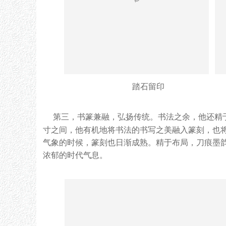
踏石留印 
第三，书篆兼融，弘扬传统。书法之余，他还精
寸之间，他有机地将书法的书写之美融入篆刻，也
气象的时候，篆刻也日渐成熟。精于布局，刀痕墨
浓郁的时代气息。