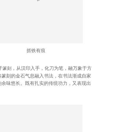
抓铁有痕
于
，从汉印入手，化刀为笔，融万象于方
篆刻
将篆刻的金石气息融入书法，在书法渐成自家
韵余味悠长。既有扎实的传统功力，又表现出