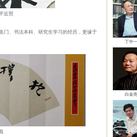
平近照
名门、书法本科、研究生学习的经历，更缘于
丁中
白金
真