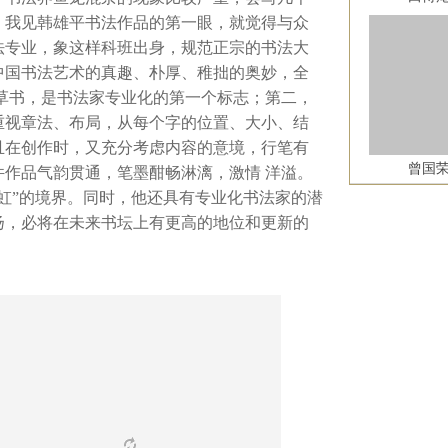
，我见韩雄平书法作品的第一眼，就觉得与众
法专业，象这样科班出身，规范正宗的书法大
中国书法艺术的真趣、朴厚、稚拙的奥妙，全
草书，是书法家专业化的第一个标志；第二，
重视章法、布局，从每个字的位置、大小、结
且在创作时，又充分考虑内容的意境，行笔有
曾国
作品气韵贯通，笔墨酣畅淋漓，激情 洋溢。
虹”的境界。同时，他还具有专业化书法家的潜
扬，必将在未来书坛上有更高的地位和更新的