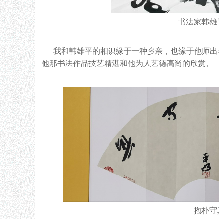
书法家韩雄
我和韩雄平的相识缘于一种乡亲，也缘于他师出
他那书法作品技艺精湛和他为人艺德高尚的欣赏。
抱朴守